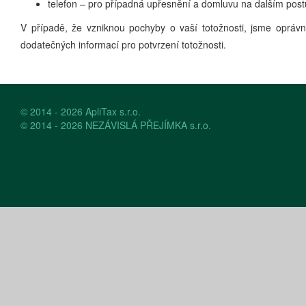
telefon – pro případná upřesnění a domluvu na dalším pos
V případě, že vzniknou pochyby o vaší totožnosti, jsme oprávn
dodatečných informací pro potvrzení totožnosti.
© 2014 - 2026
ApliTax s.r.o.
© 2014 - 2026
NEZÁVISLÁ PŘEJÍMKA s.r.o.