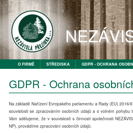
NEZÁVIS
O FIRMĚ
STŘEDISKA
GDPR - OCHRANA OSOBN
GDPR - Ochrana osobníc
Na základě Nařízení Evropského parlamentu a Rady (EU) 2016/67
souvislosti se zpracováním osobních údajů a o volném pohybu t
Vám sdělujeme, že v souvislosti s činností společnosti NEZÁVI
NP), provádíme zpracování osobních údajů.