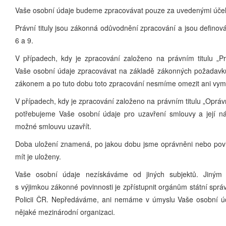
Vaše osobní údaje budeme zpracovávat pouze za uvedenými účel
Právní tituly jsou zákonná odůvodnění zpracování a jsou definov
6 a 9.
V případech, kdy je zpracování založeno na právním titulu „Pr
Vaše osobní údaje zpracovávat na základě zákonných požadav
zákonem a po tuto dobu toto zpracování nesmíme omezit ani vym
V případech, kdy je zpracování založeno na právním titulu „Oprá
potřebujeme Vaše osobní údaje pro uzavření smlouvy a její ná
možné smlouvu uzavřít.
Doba uložení znamená, po jakou dobu jsme oprávněni nebo povi
mít je uloženy.
Vaše osobní údaje nezískáváme od jiných subjektů. Jiným
s výjimkou zákonné povinnosti je zpřístupnit orgánům státní správy 
Policii ČR. Nepředáváme, ani nemáme v úmyslu Vaše osobní 
nějaké mezinárodní organizaci.