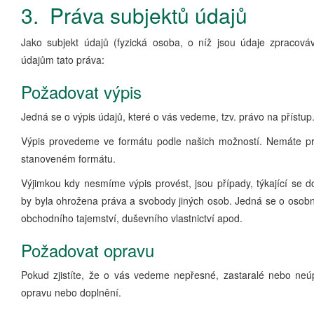
3. Práva subjektů údajů
Jako subjekt údajů (fyzická osoba, o níž jsou údaje zpracov
údajům tato práva:
Požadovat výpis
Jedná se o výpis údajů, které o vás vedeme, tzv. právo na přístup
Výpis provedeme ve formátu podle našich možností. Nemáte pr
stanoveném formátu.
Výjimkou kdy nesmíme výpis provést, jsou případy, týkající se d
by byla ohrožena práva a svobody jiných osob. Jedná se o osobn
obchodního tajemství, duševního vlastnictví apod.
Požadovat opravu
Pokud zjistíte, že o vás vedeme nepřesné, zastaralé nebo neúp
opravu nebo doplnění.