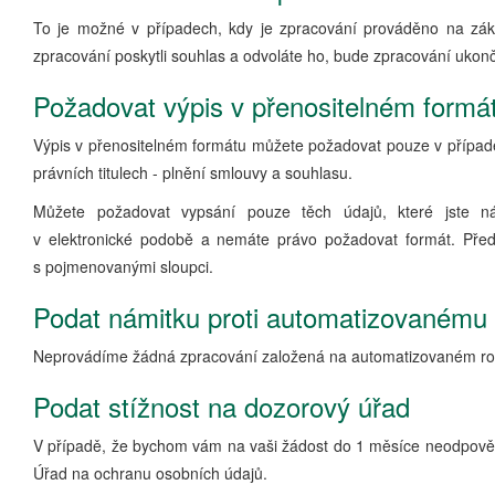
To je možné v případech, kdy je zpracování prováděno na zák
zpracování poskytli souhlas a odvoláte ho, bude zpracování ukon
Požadovat výpis v přenositelném formá
Výpis v přenositelném formátu můžete požadovat pouze v případ
právních titulech - plnění smlouvy a souhlasu.
Můžete požadovat vypsání pouze těch údajů, které jste 
v elektronické podobě a nemáte právo požadovat formát. Př
s pojmenovanými sloupci.
Podat námitku proti automatizovanému
Neprovádíme žádná zpracování založená na automatizovaném ro
Podat stížnost na dozorový úřad
V případě, že bychom vám na vaši žádost do 1 měsíce neodpověd
Úřad na ochranu osobních údajů.